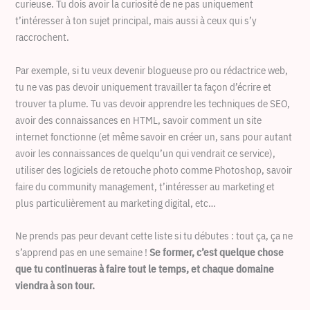
curieuse. Tu dois avoir la curiosité de ne pas uniquement
t’intéresser à ton sujet principal, mais aussi à ceux qui s’y
raccrochent.
Par exemple, si tu veux devenir blogueuse pro ou rédactrice web,
tu ne vas pas devoir uniquement travailler ta façon d’écrire et
trouver ta plume. Tu vas devoir apprendre les techniques de SEO,
avoir des connaissances en HTML, savoir comment un site
internet fonctionne (et même savoir en créer un, sans pour autant
avoir les connaissances de quelqu’un qui vendrait ce service),
utiliser des logiciels de retouche photo comme Photoshop, savoir
faire du community management, t’intéresser au marketing et
plus particulièrement au marketing digital, etc…
Ne prends pas peur devant cette liste si tu débutes : tout ça, ça ne
s’apprend pas en une semaine !
Se former, c’est quelque chose
que tu continueras à faire tout le temps, et chaque domaine
viendra à son tour.