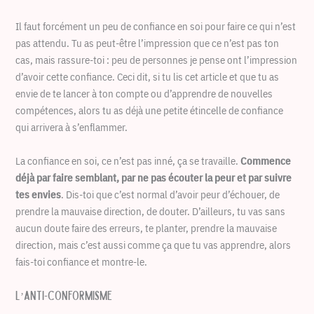
Il faut forcément un peu de confiance en soi pour faire ce qui n’est
pas attendu. Tu as peut-être l’impression que ce n’est pas ton
cas, mais rassure-toi : peu de personnes je pense ont l’impression
d’avoir cette confiance. Ceci dit, si tu lis cet article et que tu as
envie de te lancer à ton compte ou d’apprendre de nouvelles
compétences, alors tu as déjà une petite étincelle de confiance
qui arrivera à s’enflammer.
La confiance en soi, ce n’est pas inné, ça se travaille.
Commence
déjà par faire semblant, par ne pas écouter la peur et par suivre
tes envies
. Dis-toi que c’est normal d’avoir peur d’échouer, de
prendre la mauvaise direction, de douter. D’ailleurs, tu vas sans
aucun doute faire des erreurs, te planter, prendre la mauvaise
direction, mais c’est aussi comme ça que tu vas apprendre, alors
fais-toi confiance et montre-le.
L’anti-conformisme