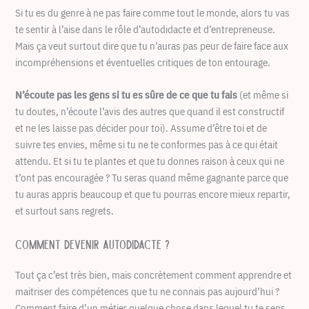
Si tu es du genre à ne pas faire comme tout le monde, alors tu vas
te sentir à l’aise dans le rôle d’autodidacte et d’entrepreneuse.
Mais ça veut surtout dire que tu n’auras pas peur de faire face aux
incompréhensions et éventuelles critiques de ton entourage.
N’écoute pas les gens si tu es sûre de ce que tu fais
(et même si
tu doutes, n’écoute l’avis des autres que quand il est constructif
et ne les laisse pas décider pour toi). Assume d’être toi et de
suivre tes envies, même si tu ne te conformes pas à ce qui était
attendu. Et si tu te plantes et que tu donnes raison à ceux qui ne
t’ont pas encouragée ? Tu seras quand même gagnante parce que
tu auras appris beaucoup et que tu pourras encore mieux repartir,
et surtout sans regrets.
Comment devenir autodidacte ?
Tout ça c’est très bien, mais concrètement comment apprendre et
maitriser des compétences que tu ne connais pas aujourd’hui ?
Comment faire d’un métier quelque chose dans lequel tu te sens