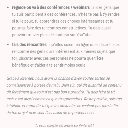
regarde ou va à des conférences / webinars
: si des gens que
tu suis participent à des conférences, n’hésite pas à t’y rendre
si tu le peux, tu apprendras des choses intéressantes et tu
pourras faire des rencontres constructives. Tu dois aussi
pouvoir trouver plein de contenu sur YouTube.
fais des rencontres
: qu’elles soient en ligne ou en face à face,
rencontre des gens qui s’intéressent aux mêmes sujets que
toi. Discuter avec ces personnes ne pourra que t’être
bénéfique et t’aider à te sentir moins seule.
Grâce à internet, nous avons la chance d’avoir toutes sortes de
connaissances à portée de main. Bien sûr, qui dit quantité de contenu
dit forcément que tout n’est pas bon à prendre. Tu dois faire le tri,
mais c’est aussi comme ça que tu apprendras. Reste positive, suis ton
intuition, et rappelle-toi que les obstacles ne veulent pas dire la fin
de ton projet mais sont l’occasion de te perfectionner.
Tu peux épingler cet article sur Pinterest !