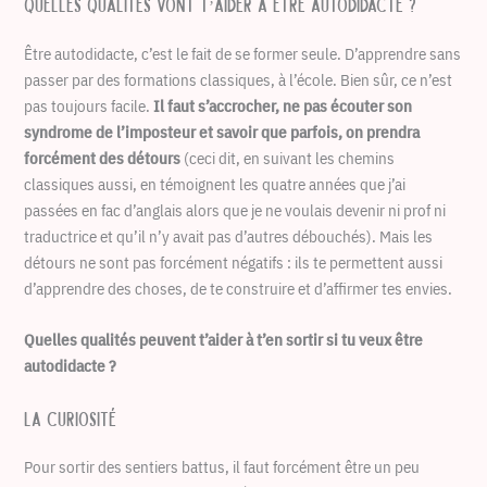
Quelles qualités vont t’aider à être autodidacte ?
Être autodidacte, c’est le fait de se former seule. D’apprendre sans
passer par des formations classiques, à l’école. Bien sûr, ce n’est
pas toujours facile.
Il faut s’accrocher, ne pas écouter son
syndrome de l’imposteur et savoir que parfois, on prendra
forcément des détours
(ceci dit, en suivant les chemins
classiques aussi, en témoignent les quatre années que j’ai
passées en fac d’anglais alors que je ne voulais devenir ni prof ni
traductrice et qu’il n’y avait pas d’autres débouchés). Mais les
détours ne sont pas forcément négatifs : ils te permettent aussi
d’apprendre des choses, de te construire et d’affirmer tes envies.
Quelles qualités peuvent t’aider à t’en sortir si tu veux être
autodidacte ?
La curiosité
Pour sortir des sentiers battus, il faut forcément être un peu