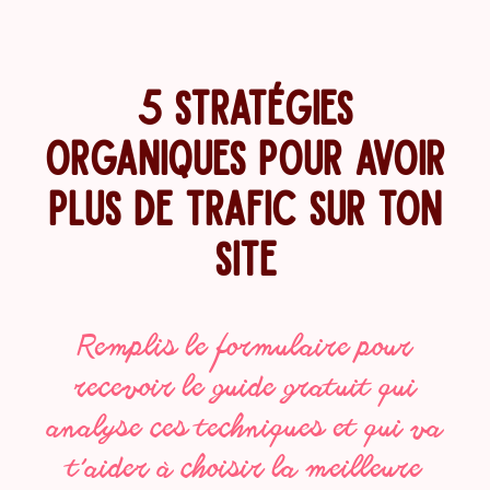
Aller
au
contenu
5 STRATÉGIES
ORGANIQUES POUR AVOIR
PLUS DE TRAFIC SUR TON
SITE
Remplis le formulaire pour
recevoir le guide gratuit qui
analyse ces techniques et qui va
t’aider à choisir la meilleure