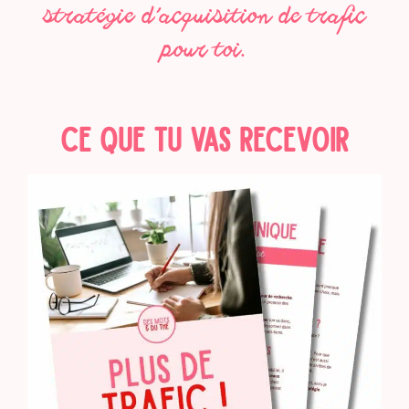
stratégie d’acquisition de trafic
pour toi.
CE QUE TU VAS RECEVOIR