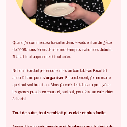
Quand j’ai commencé à travailler dans le web, en l’an de grâce
de 2008, nous étions dans le mode improvisation des débuts.
Il fallait tout apprendre et tout créer.
Notion n’existait pas encore, mais un bon tableau Excel fait
aussi l’affaire pour
. Et rapidement, j’en eu marre
s’organiser
que tout soit brouillon. Alors j’ai créé des tableaux pour gérer
les grands projets en cours et, surtout, pour faire un calendrier
éditorial.
Tout de suite, tout semblait plus clair et plus facile.
Aujourd’hui,
je suis mentore et freelance en stratégie de