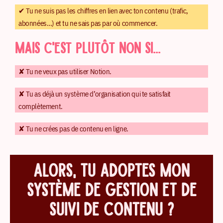
✔︎ Tu ne suis pas les chiffres en lien avec ton contenu (trafic,
abonnées…) et tu ne sais pas par où commencer.
MAIS C'EST PLUTÔT NON SI...
✘ Tu ne veux pas utiliser Notion.
✘ Tu as déjà un système d’organisation qui te satisfait
complètement.
✘ Tu ne crées pas de contenu en ligne.
ALORS, TU ADOPTES MON
SYSTÈME DE GESTION ET DE
SUIVI DE CONTENU ?