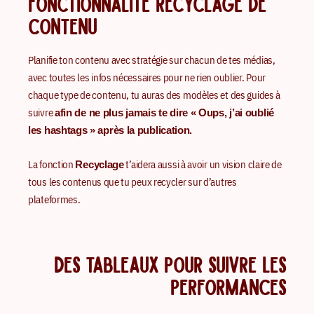
FONCTIONNALITÉ RECYCLAGE DE
CONTENU
Planifie ton contenu avec stratégie
sur chacun de tes médias,
avec toutes les infos nécessaires pour ne rien oublier. Pour
chaque type de contenu, tu auras des modèles et des guides à
suivre
afin de ne plus jamais te dire « Oups, j’ai oublié
les hashtags » après la publication.
La fonction
t’aidera aussi à avoir un vision claire de
Recyclage
tous les contenus que tu peux recycler sur d’autres
plateformes.
DES TABLEAUX POUR SUIVRE LES
PERFORMANCES