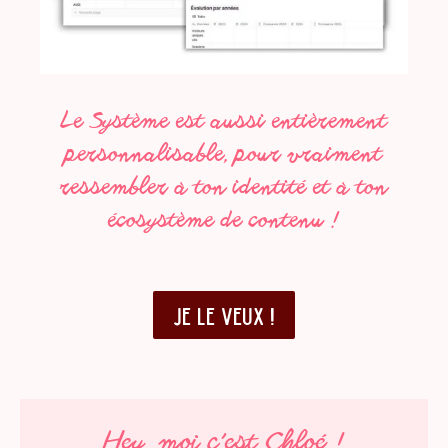
Le Système est aussi entièrement
personnalisable, pour vraiment
ressembler à ton identité et à ton
écosystème de contenu !
JE LE VEUX !
Hey, moi c’est Chloé !