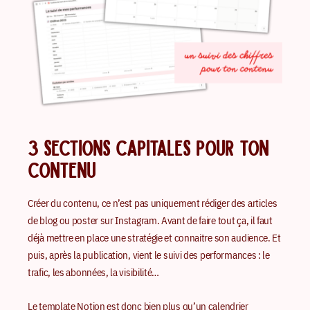
3 SECTIONS CAPITALES POUR TON
CONTENU
Créer du contenu, ce n’est pas uniquement rédiger des articles
de blog ou poster sur Instagram. Avant de faire tout ça, il faut
déjà mettre en place une stratégie et connaitre son audience. Et
puis, après la publication, vient le suivi des performances : le
trafic, les abonnées, la visibilité…
Le template Notion est donc bien plus qu’un calendrier