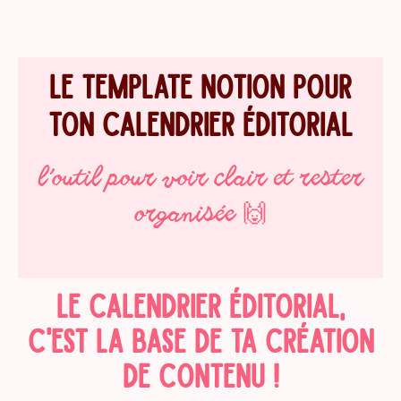
Aller
au
contenu
LE TEMPLATE NOTION POUR
TON CALENDRIER ÉDITORIAL
l’outil pour voir clair et rester
organisée 🙌
LE CALENDRIER ÉDITORIAL,
C'EST LA BASE DE TA CRÉATION
DE CONTENU !