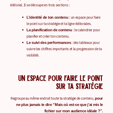
éditorial. Il se découpe en trois sections :
: un espace pour faire
L’identité de ton contenu
le point sur ta stratégie et ta ligne éditoriales.
: le calendrier pour
La planification de contenu
planifier et créer ton contenu.
: des tableaux pour
Le suivi des performances
suivre les chiffres importants et la progression de ta
visibilité.
UN ESPACE POUR FAIRE LE POINT
SUR TA STRATÉGIE
Regroupe au même endroit toute ta stratégie de contenu,
pour
ne plus jamais te dire “Mais où est-ce que j’ai mis le
fichier sur mon audience idéale ?”.