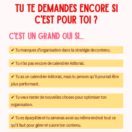
TU TE DEMANDES ENCORE SI
C'EST POUR TOI ?
C'EST UN GRAND OUI SI...
✔︎ Tu manques d’organisation dans ta stratégie de contenu.
✔︎ Tu n’as pas encore de calendrier éditorial.
✔︎ Tu as un calendrier éditorial, mais tu penses qu’il pourrait être
plus performant.
✔︎ Tu veux tester de nouvelles choses pour optimiser ton
organisation.
✔︎ Tu es éparpillée et tu aimerais avoir au même endroit tout ce
qu’il faut pour gérer et suivre ton contenu.