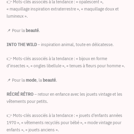
👉 Mots-clés associés à la tendance : « opalescent »,
« maquillage inspiration extraterrestre », « maquillage doux et
lumineux ».
📌 Pour la
beauté
.
INTO THE WILD
– inspiration animal, toute en délicatesse.
👉 Mots-clés associés à la tendance : « bijoux en forme
d’insectes », « ongles libellule », « tenues à fleurs pour homme ».
📌 Pour la
mode
, la
beauté
.
RÉCRÉ RÉTRO
– retour en enfance avec les jouets vintage et les
vêtements pour petits.
👉 Mots-clés associés à la tendance : « jouets d’enfants années
1970 », « vêtements recyclés pour bébé », « mode vintage pour
enfants », « jouets anciens ».