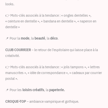
looks.
👉 Mots-clés associés à la tendance : « ongles dentelles »,
« ceinture en dentelle », « bandana en dentelle », « naperon en
dentelle »
📌 Pour la
mode
, la
beauté
, la
déco
.
CLUB COURRIER
– le retour de l’espitolaire qui laisse place à la
créativité.
👉 Mots-clés associés à la tendance : « jolis tampons », « lettres
manuscrites », « idée de correspondance », « cadeaux par courrier
postal ».
📌 Pour les
loisirs créatifs
, la
papeterie.
CROQUE-TOP
– ambiance vampirique et gothique.