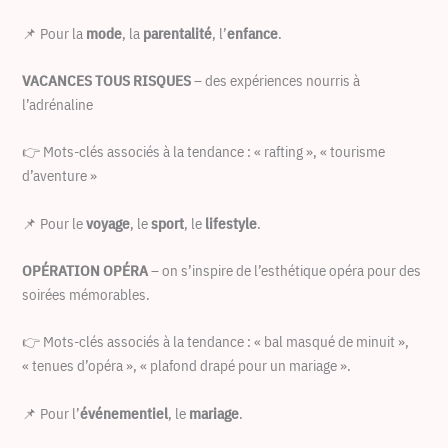
📌 Pour la
mode
, la
parentalité
, l’
enfance
.
VACANCES TOUS RISQUES
– des expériences nourris à
l’adrénaline
👉 Mots-clés associés à la tendance : « rafting », « tourisme
d’aventure »
📌 Pour le
voyage
, le
sport
, le
lifestyle
.
OPÉRATION OPÉRA
– on s’inspire de l’esthétique opéra pour des
soirées mémorables.
👉 Mots-clés associés à la tendance : « bal masqué de minuit »,
« tenues d’opéra », « plafond drapé pour un mariage ».
📌 Pour l’
événementiel
, le
mariage
.