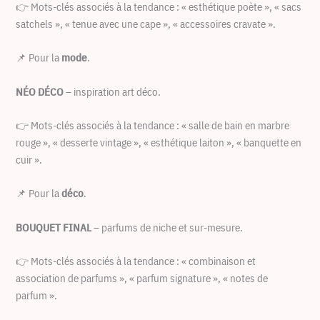
👉 Mots-clés associés à la tendance : « esthétique poète », « sacs
satchels », « tenue avec une cape », « accessoires cravate ».
📌 Pour la
mode
.
NÉO DÉCO
– inspiration art déco.
👉 Mots-clés associés à la tendance : « salle de bain en marbre
rouge », « desserte vintage », « esthétique laiton », « banquette en
cuir ».
📌 Pour la
déco
.
BOUQUET FINAL
– parfums de niche et sur-mesure.
👉 Mots-clés associés à la tendance : « combinaison et
association de parfums », « parfum signature », « notes de
parfum ».