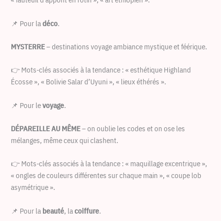
📌 Pour la
déco
.
MYSTERRE
– destinations voyage ambiance mystique et féérique.
👉 Mots-clés associés à la tendance : « esthétique Highland
Écosse », « Bolivie Salar d’Uyuni », « lieux éthérés ».
📌 Pour le
voyage
.
DÉPAREILLE AU MÊME
– on oublie les codes et on ose les
mélanges, même ceux qui clashent.
👉 Mots-clés associés à la tendance : « maquillage excentrique »,
« ongles de couleurs différentes sur chaque main », « coupe lob
asymétrique ».
📌 Pour la
beauté
, la
coiffure
.