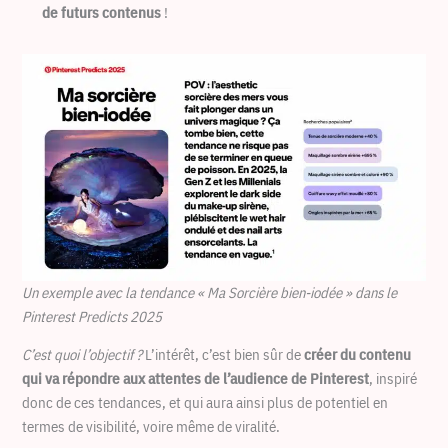
de futurs contenus
!
Un exemple avec la tendance « Ma Sorcière bien-iodée » dans le
Pinterest Predicts 2025
C’est quoi l’objectif ?
L’intérêt, c’est bien sûr de
créer du contenu
qui va répondre aux attentes de l’audience de Pinterest
, inspiré
donc de ces tendances, et qui aura ainsi plus de potentiel en
termes de visibilité, voire même de viralité.