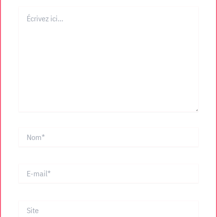
Écrivez
ici…
Nom*
E-
mail*
Site