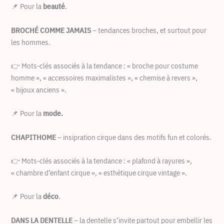
📌 Pour la
beauté
.
BROCHÉ COMME JAMAIS
– tendances broches, et surtout pour
les hommes.
👉 Mots-clés associés à la tendance : « broche pour costume
homme », « accessoires maximalistes », « chemise à revers »,
« bijoux anciens ».
📌 Pour la
mode.
CHAPITHOME
– insipration cirque dans des motifs fun et colorés.
👉 Mots-clés associés à la tendance : « plafond à rayures »,
« chambre d’enfant cirque », « esthétique cirque vintage ».
📌 Pour la
déco
.
DANS LA DENTELLE
– la dentelle s’invite partout pour embellir les