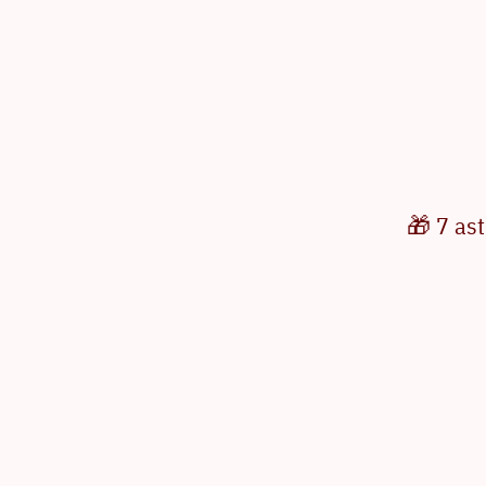
🎁 7 ast