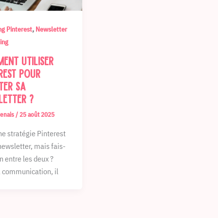
,
ng Pinterest
Newsletter
ing
ent utiliser
rest pour
ter sa
letter ?
henais
/
25 août 2025
ne stratégie Pinterest
newsletter, mais fais-
en entre les deux ?
 communication, il