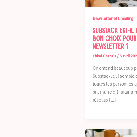
Newsletter et Emailing
Substack est-il 
bon choix pour
newsletter ?
Chloé Chenais
/
6 avril 20
On entend beaucoup pa
Substack, qui semble a
toutes les personnes q
ont marre d’Instagram
réseaux […]