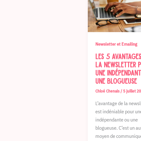
Newsletter et Emailing
Les 5 avantages
la newsletter 
une indépendan
une blogueuse
Chloé Chenais
/
5 juillet 2
L’avantage de la newsl
est indéniable pour un
indépendante ou une
blogueuse. C’est un au
moyen de communiquer