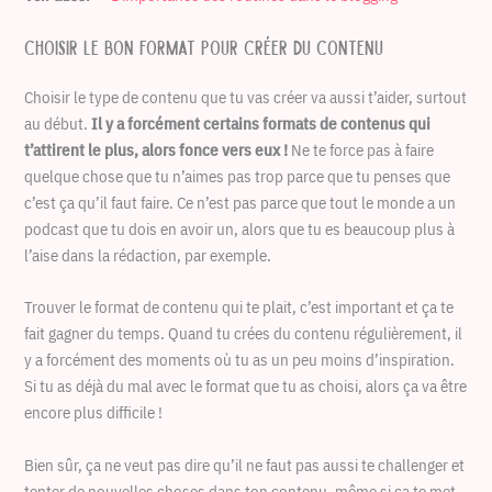
Choisir le bon format pour créer du contenu
Choisir le type de contenu que tu vas créer va aussi t’aider, surtout
au début.
Il y a forcément certains formats de contenus qui
t’attirent le plus, alors fonce vers eux !
Ne te force pas à faire
quelque chose que tu n’aimes pas trop parce que tu penses que
c’est ça qu’il faut faire. Ce n’est pas parce que tout le monde a un
podcast que tu dois en avoir un, alors que tu es beaucoup plus à
l’aise dans la rédaction, par exemple.
Trouver le format de contenu qui te plait, c’est important et ça te
fait gagner du temps. Quand tu crées du contenu régulièrement, il
y a forcément des moments où tu as un peu moins d’inspiration.
Si tu as déjà du mal avec le format que tu as choisi, alors ça va être
encore plus difficile !
Bien sûr, ça ne veut pas dire qu’il ne faut pas aussi te challenger et
tenter de nouvelles choses dans ton contenu, même si ça te met