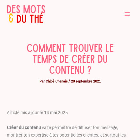
Aller
au
contenu
Comment trouver le
temps de créer du
contenu ?
Par
Chloé Chenais
/
28 septembre 2021
Article mis à jour le 14 mai 2025
Créer du contenu
va te permettre de diffuser ton message,
montrer ton expertise à tes potentielles clientes, et surtout les