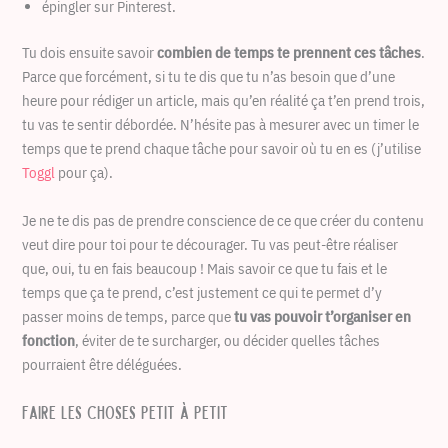
épingler sur Pinterest.
Tu dois ensuite savoir
combien de temps te prennent ces tâches
.
Parce que forcément, si tu te dis que tu n’as besoin que d’une
heure pour rédiger un article, mais qu’en réalité ça t’en prend trois,
tu vas te sentir débordée. N’hésite pas à mesurer avec un timer le
temps que te prend chaque tâche pour savoir où tu en es (j’utilise
Toggl
pour ça).
Je ne te dis pas de prendre conscience de ce que créer du contenu
veut dire pour toi pour te décourager. Tu vas peut-être réaliser
que, oui, tu en fais beaucoup ! Mais savoir ce que tu fais et le
temps que ça te prend, c’est justement ce qui te permet d’y
passer moins de temps, parce que
tu vas pouvoir t’organiser en
fonction
, éviter de te surcharger, ou décider quelles tâches
pourraient être déléguées.
Faire les choses petit à petit