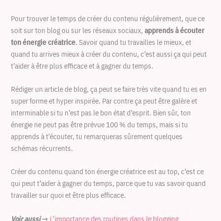
Pour trouver le temps de créer du contenu régulièrement, que ce
soit sur ton blog ou sur les réseaux sociaux,
apprends à écouter
ton énergie créatrice
. Savoir quand tu travailles le mieux, et
quand tu arrives mieux à créer du contenu, c’est aussi ça qui peut
t’aider à être plus efficace et à gagner du temps.
Rédiger un article de blog, ça peut se faire très vite quand tu es en
super forme et hyper inspirée. Par contre ça peut être galère et
interminable si tu n’est pas le bon état d’esprit. Bien sûr, ton
énergie ne peut pas être prévue 100 % du temps, mais si tu
apprends à t’écouter, tu remarqueras sûrement quelques
schémas récurrents.
Créer du contenu quand ton énergie créatrice est au top, c’est ce
qui peut t’aider à gagner du temps, parce que tu vas savoir quand
travailler sur quoi et être plus efficace.
Voir aussi
➙
L’importance des routines dans le blogging