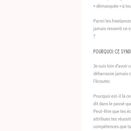
« démasquée » à to
Parmi les freelances
jamais ressenti ce s
?
Pourquoi ce synd
Je suis loin d’avoir
débarrasse jamais co
l’écouter.
Pourquoi est-il là c
dit dans le passé qu
Peut-être que tes éc
attribues tes réussi
compétences que tu