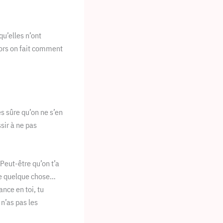
qu’elles n’ont
lors on fait comment
s sûre qu’on ne s’en
sir à ne pas
Peut-être qu’on t’a
 de quelque chose…
nce en toi, tu
n’as pas les