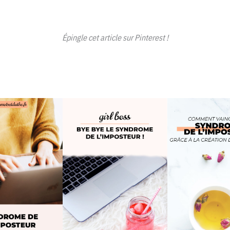
Épingle cet article sur Pinterest !