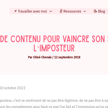
📌 Travailler avec moi
✌️ Ressources
📝 Blog
 de contenu pour vaincre son
l’imposteur
Par
Chloé Chenais
/
12 septembre 2018
e 10 octobre 2022
osteur, c’est ce sentiment de ne pas être légitime, de ne pas être à s
voir les compétences pour faire ce que l’on fait et l’impression qu’on v