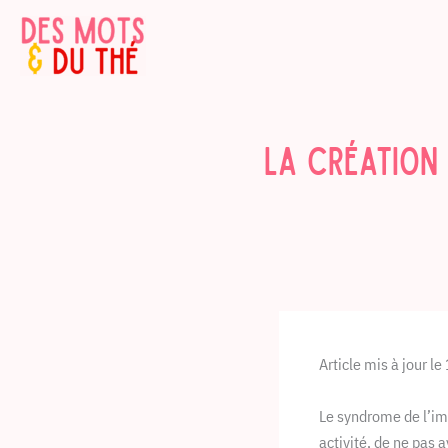
Aller
au
contenu
La Création
Article mis à jour l
Le syndrome de l’imp
activité, de ne pas a