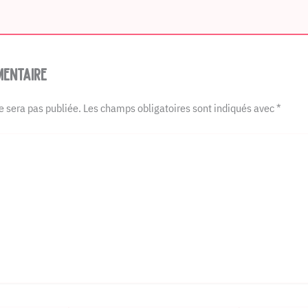
entaire
e sera pas publiée.
Les champs obligatoires sont indiqués avec
*