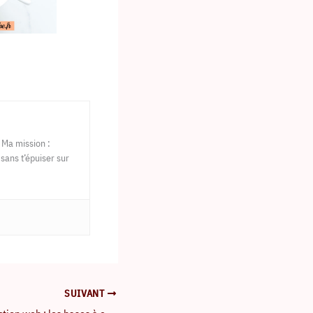
 Ma mission :
 sans t’épuiser sur
SUIVANT