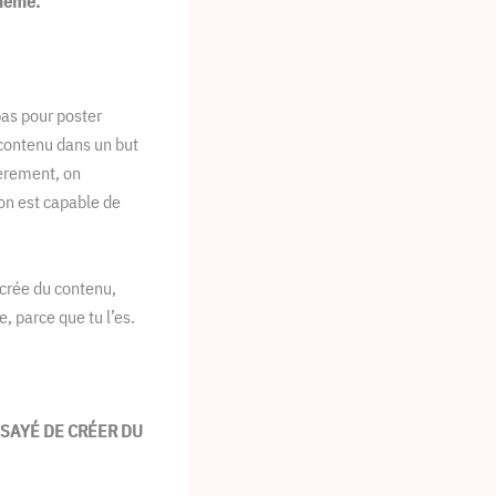
-même.
pas pour poster
 contenu dans un but
lièrement, on
on est capable de
 crée du contenu,
, parce que tu l’es.
SSAYÉ DE CRÉER DU