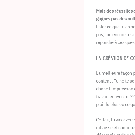
Mais des réussites 
gagnes pas des milli
lister ce que tu as 
pas), ou encore tes 
répondre à ces ques
La création de co
La meilleure façon p
contenu. Tu ne te s
donne l’impression d
travailler avec toi 
plait le plus ou ce q
Certes, tu vas avoir 
rabaisse et continue