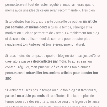
permette avant tout de rester régulière, mais j’aimerais quand
même avoir une idée de ce qui serait recommandé ». Très bien !
Si tu débutes ton blog, alors je te conseille de publier
un article
par semaine, et même deux
si tu as le temps, l’énergie et la
motivation ! Cela te permettra de « remplir » rapidement ton blog
et de créer du suffisamment de contenu pour booster plus
rapidement ton Pinterest et ton référencement naturel.
Si tu as moins de temps, ou que ton blog ne vient pas juste d’être
créé, alors passe à
deux articles par mois
. Tu auras ainsi un
contenu régulier, mais plus facile à caler dans ton planning. Tu
pourras aussi
retravailler tes anciens articles pour booster ton
SEO
.
Si vraiment tu n’as pas le temps ou que ton blog est très fourni,
passe à
un article par mois
. Si tu débutes, il te faudra plus de
temps pour voir des résultats, mais ce sera une façon de te lancer