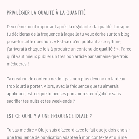
Privilégier la qualité à la quantité
Deuxième point important après la régularité : la qualité. Lorsque
tu décideras de la fréquence à laquelle tu veux écrire sur ton blog,
pose-toi cette question : « Est-ce qu’en publiant à ce rythme,
j’arriverai à chaque fois à produire un contenu de
qualité
? ». Parce
qu’il vaut mieux publier un très bon article par semaine que trois
médiocres !
Ta création de contenu ne doit pas non plus devenir un fardeau
trop lourd à porter. Alors, avec la fréquence que tu aimerais
appliquer, est-ce que tu penses pouvoir rester régulière sans
sacrifier tes nuits et tes week-ends ?
Est-ce qu’il y a une fréquence idéale ?
Tu vas me dire « Ok, je suis d’accord avec le fait que je dois choisir
une fréquence de publication adaptée à mon contexte et qui me