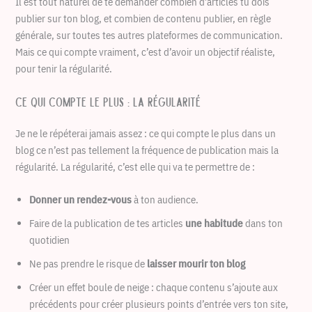
Il est tout naturel de te demander combien d’articles tu dois
publier sur ton blog, et combien de contenu publier, en règle
générale, sur toutes tes autres plateformes de communication.
Mais ce qui compte vraiment, c’est d’avoir un objectif réaliste,
pour tenir la régularité.
Ce qui compte le plus : la régularité
Je ne le répéterai jamais assez : ce qui compte le plus dans un
blog ce n’est pas tellement la fréquence de publication mais la
régularité. La régularité, c’est elle qui va te permettre de :
Donner un rendez-vous
à ton audience.
Faire de la publication de tes articles
une habitude
dans ton
quotidien
Ne pas prendre le risque de
laisser mourir ton blog
Créer un effet boule de neige : chaque contenu s’ajoute aux
précédents pour créer plusieurs points d’entrée vers ton site,