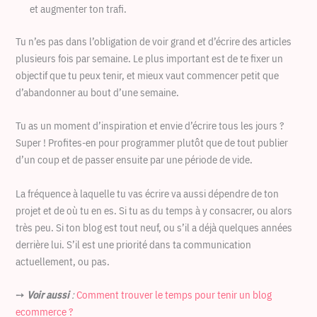
et augmenter ton trafi.
Tu n’es pas dans l’obligation de voir grand et d’écrire des articles
plusieurs fois par semaine. Le plus important est de te fixer un
objectif que tu peux tenir, et mieux vaut commencer petit que
d’abandonner au bout d’une semaine.
Tu as un moment d’inspiration et envie d’écrire tous les jours ?
Super ! Profites-en pour programmer plutôt que de tout publier
d’un coup et de passer ensuite par une période de vide.
La fréquence à laquelle tu vas écrire va aussi dépendre de ton
projet et de où tu en es. Si tu as du temps à y consacrer, ou alors
très peu. Si ton blog est tout neuf, ou s’il a déjà quelques années
derrière lui. S’il est une priorité dans ta communication
actuellement, ou pas.
➙
Voir aussi
:
Comment trouver le temps pour tenir un blog
ecommerce ?