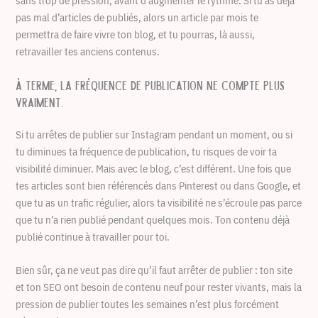
sans trop de pression, avant d’augmenter le rythme. Si tu as déjà
pas mal d’articles de publiés, alors un article par mois te
permettra de faire vivre ton blog, et tu pourras, là aussi,
retravailler tes anciens contenus.
À terme, la fréquence de publication ne compte plus
vraiment.
Si tu arrêtes de publier sur Instagram pendant un moment, ou si
tu diminues ta fréquence de publication, tu risques de voir ta
visibilité diminuer. Mais avec le blog, c’est différent. Une fois que
tes articles sont bien référencés dans Pinterest ou dans Google, et
que tu as un trafic régulier, alors ta visibilité ne s’écroule pas parce
que tu n’a rien publié pendant quelques mois. Ton contenu déjà
publié continue à travailler pour toi.
Bien sûr, ça ne veut pas dire qu’il faut arrêter de publier : ton site
et ton SEO ont besoin de contenu neuf pour rester vivants, mais la
pression de publier toutes les semaines n’est plus forcément