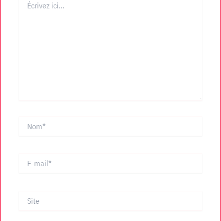
ici…
Nom*
E-
mail*
Site