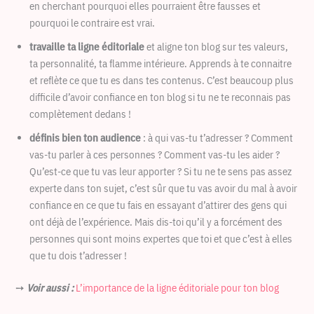
en cherchant pourquoi elles pourraient être fausses et
pourquoi le contraire est vrai.
travaille ta ligne éditoriale
et aligne ton blog sur tes valeurs,
ta personnalité, ta flamme intérieure. Apprends à te connaitre
et reflète ce que tu es dans tes contenus. C’est beaucoup plus
difficile d’avoir confiance en ton blog si tu ne te reconnais pas
complètement dedans !
définis bien ton audience
: à qui vas-tu t’adresser ? Comment
vas-tu parler à ces personnes ? Comment vas-tu les aider ?
Qu’est-ce que tu vas leur apporter ? Si tu ne te sens pas assez
experte dans ton sujet, c’est sûr que tu vas avoir du mal à avoir
confiance en ce que tu fais en essayant d’attirer des gens qui
ont déjà de l’expérience. Mais dis-toi qu’il y a forcément des
personnes qui sont moins expertes que toi et que c’est à elles
que tu dois t’adresser !
➙
Voir aussi :
L’importance de la ligne éditoriale pour ton blog