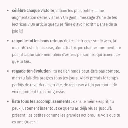
célèbre chaque victoire
, même les plus petites : une
augmentation de tes visites ? Un gentil message d’une de tes
lectrices ? Un article que tu es fière d’avoir écrit ? Danse de la
joie 🙌
rappelle-toi les bons retours
de tes lectrices : sur le web, la
majorité est silencieuse, alors dis-toi que chaque commentaire
positif cache sûrement plein d’autres personnes qui aiment ce
que tu fais.
regarde ton évolution
: tu ne t’en rends peut-être pas compte,
mais tu fais des progrès tous les jours. Alors prends le temps
parfois de regarder en arrière, de repenser à ton parcours, de
voir comment tu as progressé.
liste tous tes accomplissements
: dans le même esprit, tu
peux justement lister tout ce que tu as déjà réussi jusqu’à
présent, les petites comme les grandes actions. Tu vois que tu
es une Queen !