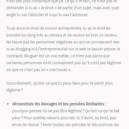
n’est pas plus compliqué que ça. Ce qu’il te faut, ce n’est pas te
demander si tu as « le droit » de parler d’un sujet, mais avec quel
angle tu vas l’aborder et à qui tu vas t’adresser.
Tu as aussi le droit de vouloir entreprendre, tu as le droit de
prendre ton blog très au sérieux et de vouloir en tirer un revenu.
Ne laisse pas les personnes négatives ou qui ne connaissent rien
ni au blogging ni à l’entrepreneuriat sur le web te laisser penser le
contraire. Bloguer est un vrai métier, ce n’est pas parce que
certaines personnes ne le connaissent pas qu’il n’est pas légitime
ou que ce n’est pas un « vrai travail ».
Concrètement, qu’est-ce que tu peux faire pour te sentir plus
légitime ?
déconstruis tes blocages et tes pensées limitantes
:
pourquoi penses-tu ne pas être légitime ? Qu’est-ce qui te fait
peur ? Pour quelles raisons pourrais-tu n’avoir, au fond, pas
envie de réussir ? Note toutes ces pensées et déconstruis-les