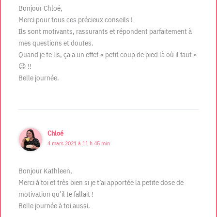
Bonjour Chloé,
Merci pour tous ces précieux conseils !
Ils sont motivants, rassurants et répondent parfaitement à
mes questions et doutes.
Quand je te lis, ça a un effet « petit coup de pied là où il faut »
😉 !!
Belle journée.
Chloé
4 mars 2021 à 11 h 45 min
Bonjour Kathleen,
Merci à toi et très bien si je t’ai apportée la petite dose de
motivation qu’il te fallait !
Belle journée à toi aussi.