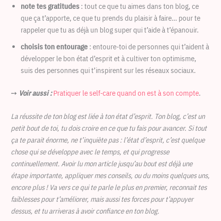
note tes gratitudes
: tout ce que tu aimes dans ton blog, ce
que ça t’apporte, ce que tu prends du plaisir à faire… pour te
rappeler que tu as déjà un blog super qui t’aide à t’épanouir.
choisis ton entourage
: entoure-toi de personnes qui t’aident à
développer le bon état d’esprit et à cultiver ton optimisme,
suis des personnes qui t’inspirent sur les réseaux sociaux.
➙
Voir aussi :
Pratiquer le self-care quand on est à son compte
.
La réussite de ton blog est liée à ton état d’esprit. Ton blog, c’est un
petit bout de toi, tu dois croire en ce que tu fais pour avancer. Si tout
ça te parait énorme, ne t’inquiète pas : l’état d’esprit, c’est quelque
chose qui se développe avec le temps, et qui progresse
continuellement. Avoir lu mon article jusqu’au bout est déjà une
étape importante, appliquer mes conseils, ou du moins quelques uns,
encore plus ! Va vers ce qui te parle le plus en premier, reconnait tes
faiblesses pour t’améliorer, mais aussi tes forces pour t’appuyer
dessus, et tu arriveras à avoir confiance en ton blog.