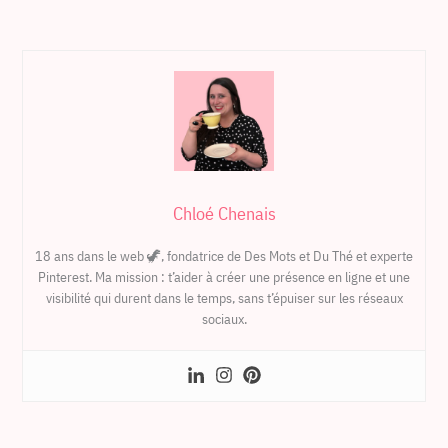
Chloé Chenais
18 ans dans le web 🦖, fondatrice de Des Mots et Du Thé et experte
Pinterest. Ma mission : t’aider à créer une présence en ligne et une
visibilité qui durent dans le temps, sans t’épuiser sur les réseaux
sociaux.