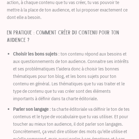
action, à chaque contenu que tu vas créer, tu vas pouvoir te
mettre à la place de ton audience, et lui proposer exactement ce
dont elle a besoin.
En pratique : comment créer du contenu pour ton
audience ?
Choisir les bons sujets
: ton contenu répond aux besoins et
aux questionnements de ton audience. Connaitre ses intérêts
et ses problématiques t’aidera donc à choisir les bonnes
thématiques pour ton blog, et les bons sujets pour ton
contenu en général. Les thématiques que tu vas traiter et le
type de contenu que tu vas créer sont des éléments
importants à définir dans ta charte éditoriale.
Parler son langage
: ta charte éditoriale va définir le ton de tes
contenus et le type de vocabulaire que tu vas utiliser. Et pour
toucher au mieux ton audience, il doit parler son langages.
Concrètement, ça veut dire utiliser des mots qu’elle utilise et
qu’elle comprend, mais aussi parler à ses émotions et à ses