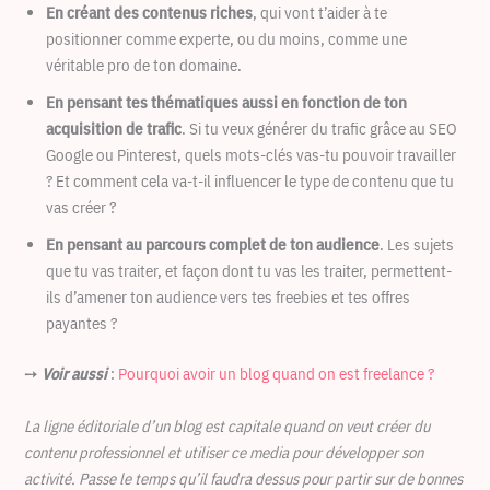
En créant des contenus riches
, qui vont t’aider à te
positionner comme experte, ou du moins, comme une
véritable pro de ton domaine.
En pensant tes thématiques aussi en fonction de ton
acquisition de trafic
. Si tu veux générer du trafic grâce au SEO
Google ou Pinterest, quels mots-clés vas-tu pouvoir travailler
? Et comment cela va-t-il influencer le type de contenu que tu
vas créer ?
En pensant au parcours complet de ton audience
. Les sujets
que tu vas traiter, et façon dont tu vas les traiter, permettent-
ils d’amener ton audience vers tes freebies et tes offres
payantes ?
➙
Voir aussi
:
Pourquoi avoir un blog quand on est freelance ?
La ligne éditoriale d’un blog est capitale quand on veut créer du
contenu professionnel et utiliser ce media pour développer son
activité. Passe le temps qu’il faudra dessus pour partir sur de bonnes