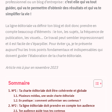
professionnel ou un blog d’entreprise :
c’est elle qui va tout
guider, qui va te permettre d’obtenir des résultats et qui va te
simplifier la vie !
La ligne éditoriale va définir ton blog et doit donc prendre en
compte beaucoup d’éléments : le ton, les sujets, la fréquence de
publication, les visuels… Ce travail peut sembler impressionnant
et il est facile de s’éparpiller. Pour éviter ça, je te présente
aujourd’hui les trois points fondamentaux et indispensables qui
doivent guider l’élaboration de ta charte éditoriale.
Article mis à jour en novembre 2023
Sommaire
N°1 : Ta charte éditoriale doit être cohérente et globale
Plusieurs médias, une seule charte éditoriale
En pratique : comment uniformiser ses contenus ?
N°2 : Ta ligne éditoriale doit prendre en compte ton audience
Ton audience guide tous tes contenus