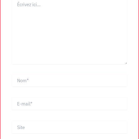
ici…
Nom*
E-
mail*
Site