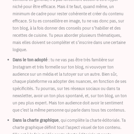
niché pour être efficace. Mais il te faut, quand même, un
minimum de cadre pour rester cohérente et créer du contenu
efficace. Si tu es conseillère en image, tu ne vas donc pas, sur
ton blog, à la fois donner des conseils pour s’habiller et des
recettes de cuisine. Tu peux aborder plusieurs thématiques,
mais elles doivent se compléter et s’inscrire dans une certaine
logique.
Dans le ton adopté
: tu ne vas pas être très familière sur
Instagram et très formelle sur ton blog, ni vouvoyer ton
audience sur un média et la tutoyer sur un autre. Bien sûr,
chaque plateforme va adopter des nuances, en fonction de ses
spécificités. Tu pourras, sur tes réseaux sociaux ou dans ta
newsletter, avoir un ton plus spontané, et, sur ton blog, un ton
un peu plus expert. Mais ton audience doit avoir le sentiment
que c’est la même personne qui parle dans tous tes contenus.
Dans la charte graphique
, qui complète la charte éditoriale. Ta
charte graphique définit tout l’aspect visuel de ton contenu.