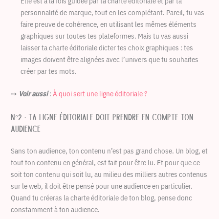
Elle est à la fois guidée par ta charte éditoriale et par ta
personnalité de marque, tout en les complétant. Pareil, tu vas
faire preuve de cohérence, en utilisant les mêmes éléments
graphiques sur toutes tes plateformes. Mais tu vas aussi
laisser ta charte éditoriale dicter tes choix graphiques : tes
images doivent être alignées avec l’univers que tu souhaites
créer par tes mots.
➙
Voir aussi
:
À quoi sert une ligne éditoriale ?
N°2 : Ta ligne éditoriale doit prendre en compte ton
audience
Sans ton audience, ton contenu n’est pas grand chose. Un blog, et
tout ton contenu en général, est fait pour être lu. Et pour que ce
soit ton contenu qui soit lu, au milieu des milliers autres contenus
sur le web, il doit être pensé pour une audience en particulier.
Quand tu créeras la charte éditoriale de ton blog, pense donc
constamment à ton audience.