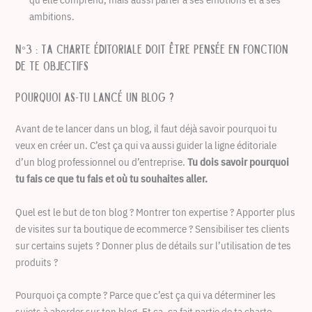
ambitions.
N°3 : Ta charte éditoriale doit être pensée en fonction
de te objectifs
Pourquoi as-tu lancé un blog ?
Avant de te lancer dans un blog, il faut déjà savoir pourquoi tu
veux en créer un. C’est ça qui va aussi guider la ligne éditoriale
d’un blog professionnel ou d’entreprise.
Tu dois savoir pourquoi
tu fais ce que tu fais et où tu souhaites aller.
Quel est le but de ton blog ? Montrer ton expertise ? Apporter plus
de visites sur ta boutique de ecommerce ? Sensibiliser tes clients
sur certains sujets ? Donner plus de détails sur l’utilisation de tes
produits ?
Pourquoi ça compte ? Parce que c’est ça qui va déterminer les
sujets à aborder sur ton blog. Et ça, ça fait partie de ta charte