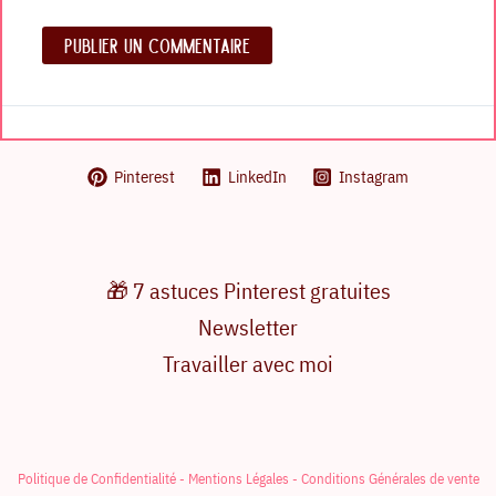
Pinterest
LinkedIn
Instagram
🎁 7 astuces Pinterest gratuites
Newsletter
Travailler avec moi
Politique de Confidentialité -
Mentions Légales -
Conditions Générales de vente