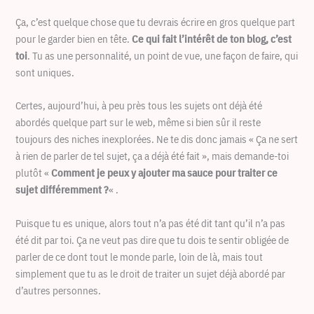
Ça, c’est quelque chose que tu devrais écrire en gros quelque part
pour le garder bien en tête.
Ce qui fait l’intérêt de ton blog, c’est
toi
. Tu as une personnalité, un point de vue, une façon de faire, qui
sont uniques.
Certes, aujourd’hui, à peu près tous les sujets ont déjà été
abordés quelque part sur le web, même si bien sûr il reste
toujours des niches inexplorées. Ne te dis donc jamais « Ça ne sert
à rien de parler de tel sujet, ça a déjà été fait », mais demande-toi
plutôt «
Comment je peux y ajouter ma sauce pour traiter ce
sujet différemment ?
« .
Puisque tu es unique, alors tout n’a pas été dit tant qu’il n’a pas
été dit par toi. Ça ne veut pas dire que tu dois te sentir obligée de
parler de ce dont tout le monde parle, loin de là, mais tout
simplement que tu as le droit de traiter un sujet déjà abordé par
d’autres personnes.