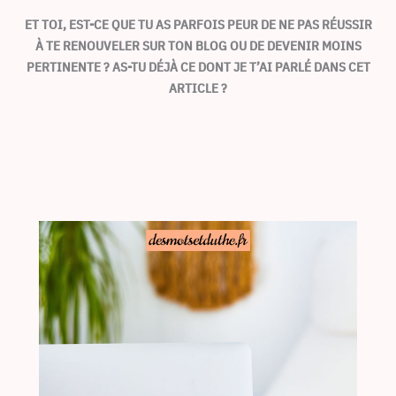
ET TOI, EST-CE QUE TU AS PARFOIS PEUR DE NE PAS RÉUSSIR
À TE RENOUVELER SUR TON BLOG OU DE DEVENIR MOINS
PERTINENTE ? AS-TU DÉJÀ CE DONT JE T’AI PARLÉ DANS CET
ARTICLE ?