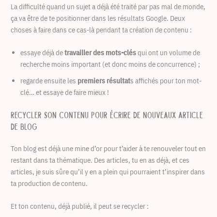
La difficulté quand un sujet a déjà été traité par pas mal de monde,
ça va être de te positionner dans les résultats Google. Deux
choses à faire dans ce cas-là pendant ta création de contenu :
essaye déjà de
travailler des mots-clés
qui ont un volume de
recherche moins important (et donc moins de concurrence) ;
regarde ensuite les
premiers résultat
s affichés pour ton mot-
clé… et essaye de faire mieux !
Recycler son contenu pour écrire de nouveaux article
de blog
Ton blog est déjà une mine d’or pour t’aider à te renouveler tout en
restant dans ta thématique. Des articles, tu en as déjà, et ces
articles, je suis sûre qu’il y en a plein qui pourraient t’inspirer dans
ta production de contenu.
Et ton contenu, déjà publié, il peut se recycler :