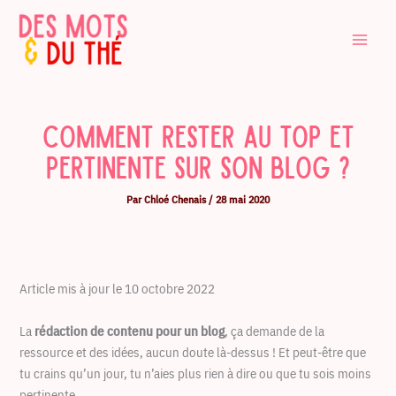
Aller
au
contenu
Comment rester au top et
pertinente sur son blog ?
Par
Chloé Chenais
/
28 mai 2020
Article mis à jour le 10 octobre 2022
La
rédaction de contenu pour un blog
, ça demande de la
ressource et des idées, aucun doute là-dessus ! Et peut-être que
tu crains qu’un jour, tu n’aies plus rien à dire ou que tu sois moins
pertinente.