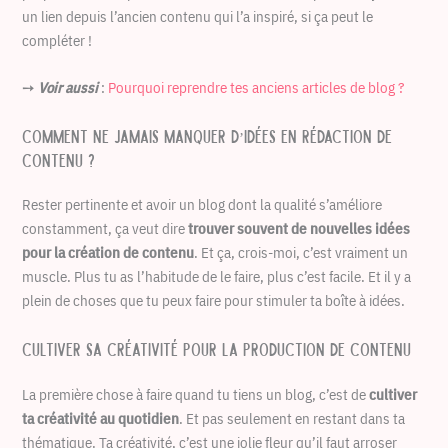
un lien depuis l’ancien contenu qui l’a inspiré, si ça peut le
compléter !
➙
Voir aussi
:
Pourquoi reprendre tes anciens articles de blog ?
Comment ne jamais manquer d’idées en rédaction de
contenu ?
Rester pertinente et avoir un blog dont la qualité s’améliore
constamment, ça veut dire
trouver souvent de nouvelles idées
pour la création de contenu
. Et ça, crois-moi, c’est vraiment un
muscle. Plus tu as l’habitude de le faire, plus c’est facile. Et il y a
plein de choses que tu peux faire pour stimuler ta boîte à idées.
Cultiver sa créativité pour la production de contenu
La première chose à faire quand tu tiens un blog, c’est de
cultiver
ta créativité au quotidien
. Et pas seulement en restant dans ta
thématique. Ta créativité, c’est une jolie fleur qu’il faut arroser