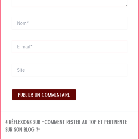
Nom*
E-
mail*
Site
4 réflexions sur “Comment rester au top et pertinente
sur son blog ?”