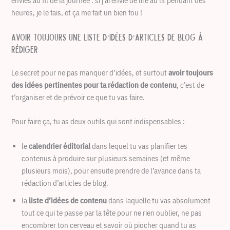
envies au fil de la journée : si j’ai envie de lire au lit pendant des
heures, je le fais, et ça me fait un bien fou !
Avoir toujours une liste d’idées d’articles de blog à
rédiger
Le secret pour ne pas manquer d’idées, et surtout
avoir toujours
des idées pertinentes pour ta rédaction de contenu
, c’est de
t’organiser et de prévoir ce que tu vas faire.
Pour faire ça, tu as deux outils qui sont indispensables :
le
calendrier éditorial
dans lequel tu vas planifier tes
contenus à produire sur plusieurs semaines (et même
plusieurs mois), pour ensuite prendre de l’avance dans ta
rédaction d’articles de blog.
la
liste d’idées de contenu
dans laquelle tu vas absolument
tout ce qui te passe par la tête pour ne rien oublier, ne pas
encombrer ton cerveau et savoir où piocher quand tu as