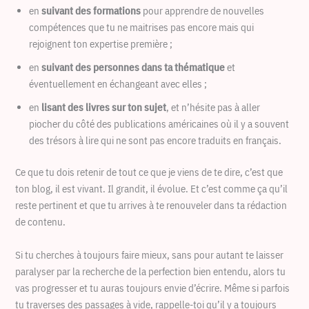
en
suivant des formations
pour apprendre de nouvelles
compétences que tu ne maitrises pas encore mais qui
rejoignent ton expertise première ;
en
suivant des personnes dans ta thématique
et
éventuellement en échangeant avec elles ;
en
lisant des livres sur ton sujet
, et n’hésite pas à aller
piocher du côté des publications américaines où il y a souvent
des trésors à lire qui ne sont pas encore traduits en français.
Ce que tu dois retenir de tout ce que je viens de te dire, c’est que
ton blog, il est vivant. Il grandit, il évolue. Et c’est comme ça qu’il
reste pertinent et que tu arrives à te renouveler dans ta rédaction
de contenu.
Si tu cherches à toujours faire mieux, sans pour autant te laisser
paralyser par la recherche de la perfection bien entendu, alors tu
vas progresser et tu auras toujours envie d’écrire. Même si parfois
tu traverses des passages à vide, rappelle-toi qu’il y a toujours